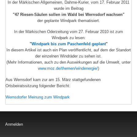
In der Märkischen Allgemeinen, Dahme-Kurier, vom 17. Februar 2011
wurde im Beitrag
"47 Riesen-Säulen sollen im Wald bei Wernsdorf wachsen"
der geplante Windpark thematisiert.
In der Märkischen Oderzeitung vom 27. Februar 2010 ist zum
Windpark zu lesen:
"
Windpark bis zum Paschenfeld geplant
"
In diesem Artikel ist auch ein Plan veröffentlicht, auf dem der Standort
der einzelnen Windräder zu sehen ist.
(Mehr Informationen, auch zu den Auswirkungen auf die Umwelt, unter
www.moz.de/themen/windenergie/
)
Aus Wernsdorf kam zur am 15. März stattgefundenen
Ortsbeiratssitzung folgender Bericht:
Wernsdorfer Meinung zum Windpark
Benutzermenü
Anmelden